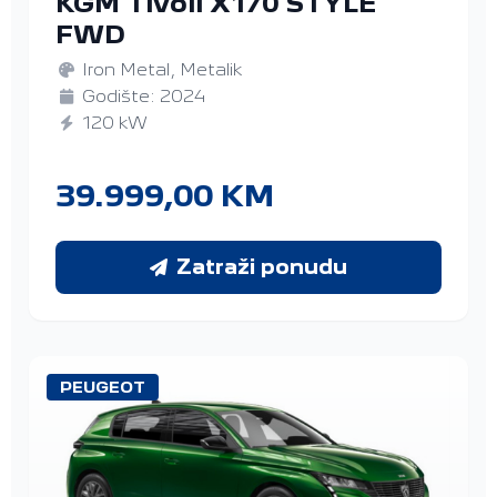
KGM Tivoli X170 STYLE
FWD
Iron Metal, Metalik
Godište: 2024
120 kW
39.999,00 KM
Zatraži ponudu
PEUGEOT