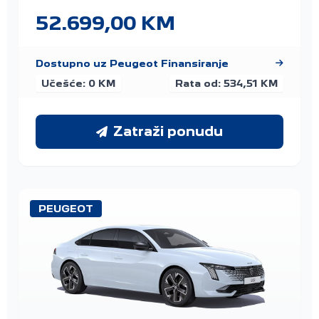
52.699,00 KM
Dostupno uz Peugeot Finansiranje
Učešće: 0 KM
Rata od: 534,51 KM
Zatraži ponudu
PEUGEOT