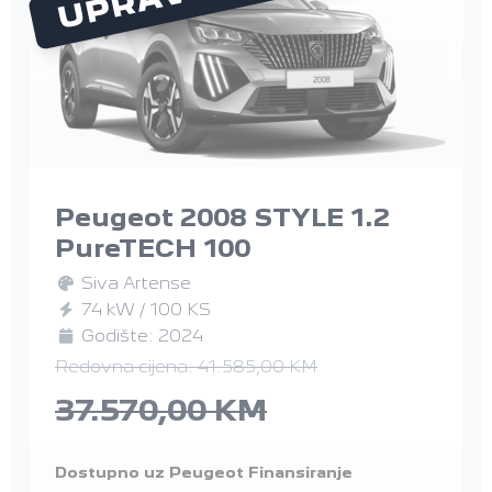
Peugeot 2008 STYLE 1.2
PureTECH 100
Siva Artense
74 kW / 100 KS
Godište: 2024
Redovna cijena: 41.585,00 KM
37.570,00 KM
Dostupno uz Peugeot Finansiranje