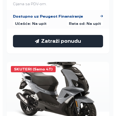
Cijena sa PDV-om.
Dostupno uz Peugeot Finansiranje
Učešće: Na upit
Rata od: Na upit
Zatraži ponudu
SKUTERI (Samo 4T)