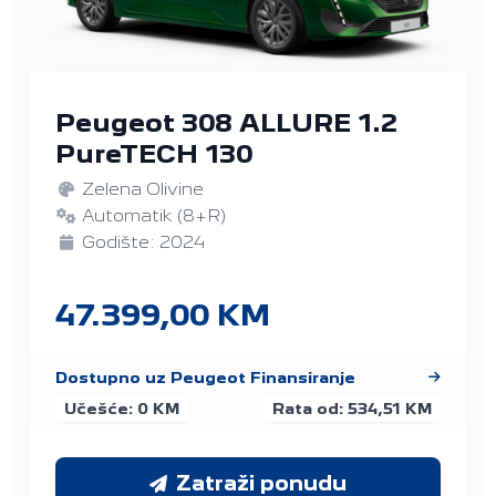
Peugeot 308 ALLURE 1.2
PureTECH 130
Zelena Olivine
Automatik (8+R)
Godište: 2024
47.399,00 KM
Dostupno uz Peugeot Finansiranje
Učešće: 0 KM
Rata od: 534,51 KM
Zatraži ponudu