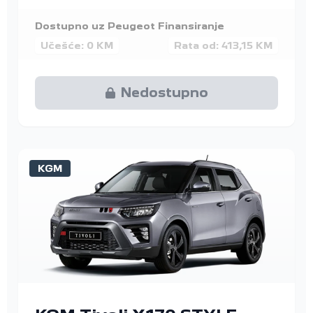
Dostupno uz Peugeot Finansiranje
Učešće: 0 KM
Rata od: 413,15 KM
Nedostupno
KGM