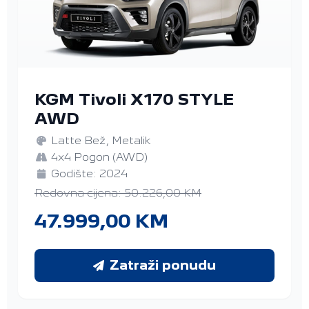
KGM Tivoli X170 STYLE
AWD
Latte Bež, Metalik
4x4 Pogon (AWD)
Godište: 2024
Redovna cijena: 50.226,00 KM
47.999,00 KM
Zatraži ponudu