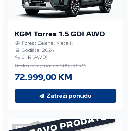
KGM Torres 1.5 GDI AWD
Forest Zelena, Metalik
Godište: 2024
6+R (AWD)
Redovna cijena: 79.500,00 KM
72.999,00 KM
Zatraži ponudu
UPRAVO PRODATO
PEUGEOT