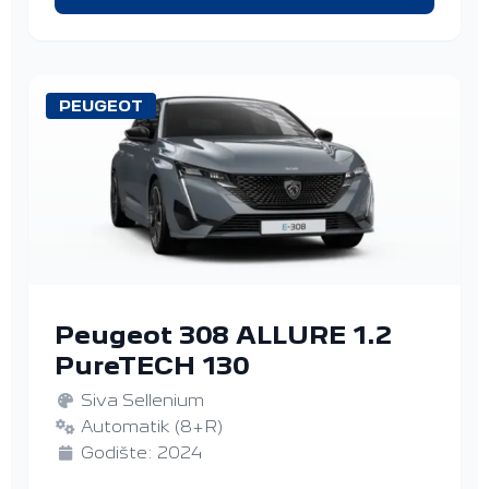
PEUGEOT
Peugeot 308 ALLURE 1.2
PureTECH 130
Siva Sellenium
Automatik (8+R)
Godište: 2024