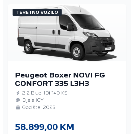
TERETNO VOZILO
Peugeot Boxer NOVI FG
CONFORT 335 L3H3
2.2 BlueHDi 140 KS
Bijela ICY
Godište: 2023
58.899,00 KM