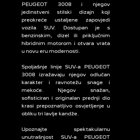
PEUGEOT 3008 i njegov
jedinstveni stilski dizajn koji
preokreće ustaljene zapovjedi
vozila SUV. Dostupan je s
benzinskim, dizel ili priključnim
hibridnim motorom i otvara vrata
u novu eru modernosti.
Spoljašnje linije SUV-a PEUGEOT
3008 izražavaju njegov odlučan
karakter i ravnotežu snage i
mekoće. Njegov snažan,
sofisticiran i originalan prednji dio
krasi prepoznatljivo osvjetljenje u
obliku tri lavlje kandže.
Upoznajte spektakularnu
unutrašnjost SUV-a PEUGEOT