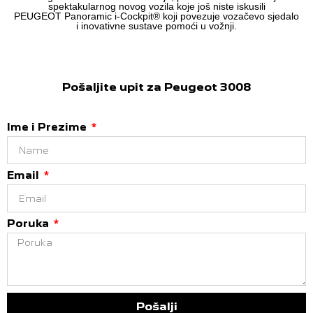
spektakularnog novog vozila koje još niste iskusili
PEUGEOT Panoramic i-Cockpit® koji povezuje vozačevo sjedalo
i inovativne sustave pomoći u vožnji.
Pošaljite upit za Peugeot 3008
Ime i Prezime
Email
Poruka
Pošalji