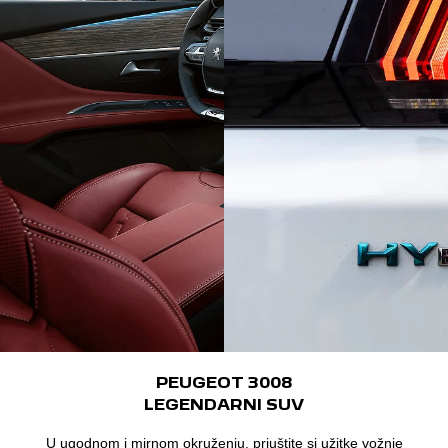
PEUGEOT 3008
LEGENDARNI SUV
U ugodnom i mirnom okruženju, priuštite si užitke vožnje