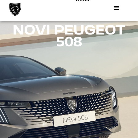
NOVI PEUGEOT
508