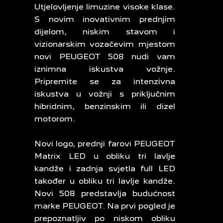
Utjelovljenje limuzine visoke klase.
S novim inovativnim prednjim
dijelom, niskim stavom i
vizionarskim vozačevim mjestom
novi PEUGEOT 508 nudi vam
iznimna iskustva vožnje.
Pripremite se za intenzivna
iskustva u vožnji s priključnim
hibridnim, benzinskim ili dizel
motorom.
Novi logo, prednji farovi PEUGEOT
Matrix LED u obliku tri lavlje
kandže i zadnja svjetla full LED
također u obliku tri lavlje kandže.
Novi 508 predstavlja budućnost
marke PEUGEOT. Na prvi pogled je
prepoznatljiv po niskom obliku