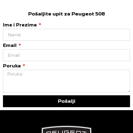
Pošaljite upit za Peugeot 508
Ime i Prezime
Email
Poruka
Pošalji