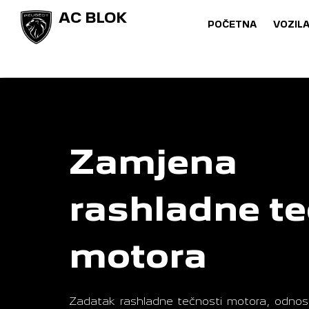
AC BLOK
POČETNA
VOZIL
Zamjena
rashladne te
motora
Zadatak rashladne tečnosti motora, odnosn