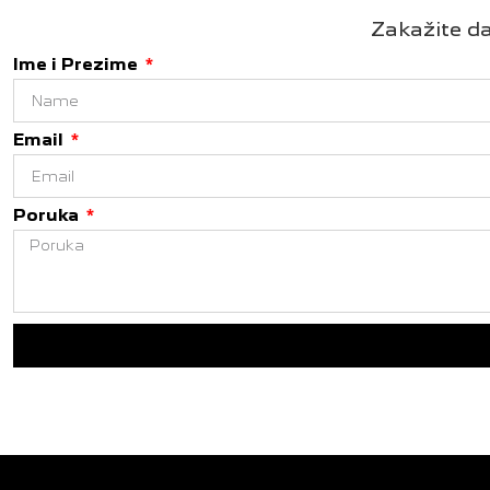
Zakažite da
Ime i Prezime
Email
Poruka