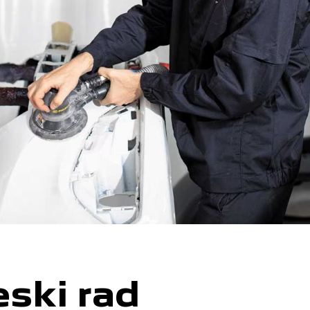
eski rad