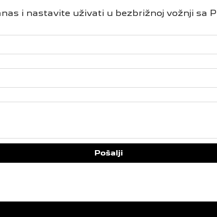
nas i nastavite uživati u bezbrižnoj vožnji s
Pošalji