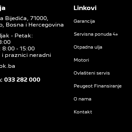
ja
Linkovi
 Bijedića, 71000,
Garancija
o, Bosna i Hercegovina
Servisna ponuda 4+
jak - Petak:
8:00
Otpadna ulja
 8:00 - 15:00
 i praznici neradni
Motori
ok.ba
Ovlašteni servis
: 033 282 000
Peugeot Finansiranje
O nama
Kontakt