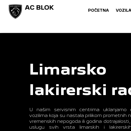
AC BLOK
POČETNA
VOZIL
Limarsko
lakirerski r
U našim servisnim centrima uklanjamo 
vozilima koja su nastala prilikom prometnih
vremenskih nepogoda ili godina dotrajalosti
uslugu svih vrsta limarskih i lakirers