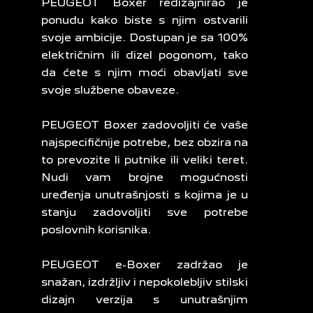
PEUGEOT Boxer redizajnirao je
ponudu kako biste s njim ostvarili
svoje ambicije. Dostupan je sa 100%
električnim ili dizel pogonom, tako
da ćete s njim moći obavljati sve
svoje službene obaveze.
PEUGEOT Boxer zadovoljiti će vaše
najspecifičnije potrebe, bez obzira na
to prevozite li putnike ili veliki teret.
Nudi vam brojne mogućnosti
uređenja unutrašnjosti s kojima je u
stanju zadovoljiti sve potrebe
poslovnih korisnika.
PEUGEOT e-Boxer zadržao je
snažan, izdržljiv i nepokolebljiv stilski
dizajn verzija s unutrašnjim