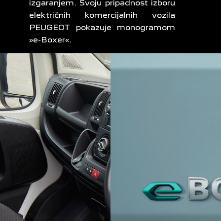
izgaranjem. Svoju pripadnost izboru
električnih komercijalnih vozila
PEUGEOT pokazuje monogramom
»e-Boxer«.