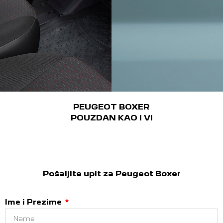
PEUGEOT BOXER
POUZDAN KAO I VI
Pošaljite upit za Peugeot Boxer
Ime i Prezime